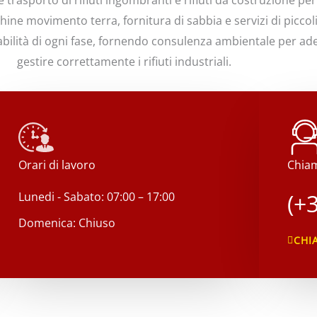
 trasporto di rifiuti ingombranti e rifiuti da costruzione per
chine movimento terra, fornitura di sabbia e servizi di picco
iabilità di ogni fase, fornendo consulenza ambientale per a
gestire correttamente i rifiuti industriali.
Orari di lavoro
Chiam
(+
Lunedi - Sabato: 07:00 – 17:00
Domenica: Chiuso
CHI