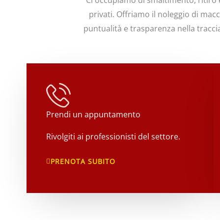
Ci occupiamo di smaltimento, ritiro e
privati. Offriamo il noleggio di mac
puntualità e trasparenza nella tracc
Prendi un appuntamento
​​Rivolgiti ai professionisti del settore.
PRENOTA SUBITO