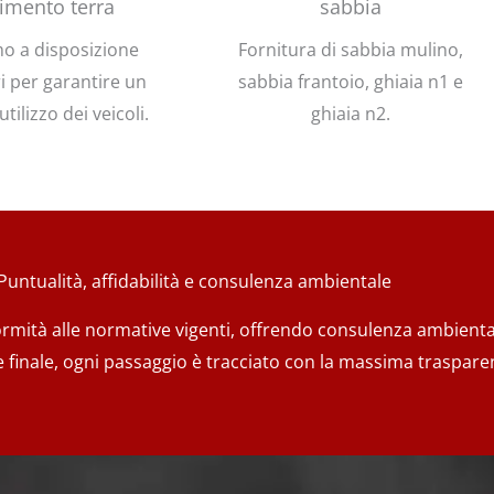
imento terra
sabbia
o a disposizione
Fornitura di sabbia mulino,
i per garantire un
sabbia frantoio, ghiaia n1 e
tilizzo dei veicoli.
ghiaia n2.
Puntualità, affidabilità e consulenza ambientale
formità alle normative vigenti, offrendo consulenza ambiental
e finale, ogni passaggio è tracciato con la massima traspare