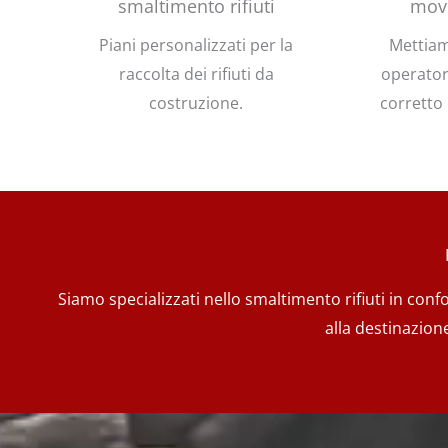
smaltimento rifiuti
mov
Piani personalizzati per la
Mettiam
raccolta dei rifiuti da
operator
costruzione.
corretto u
Siamo specializzati nello smaltimento rifiuti in con
alla destinazion