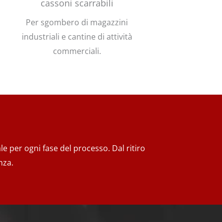
cassoni scarrabili
Per sgombero di magazzini
industriali e cantine di attività
commerciali.
e per ogni fase del processo. Dal ritiro
nza.