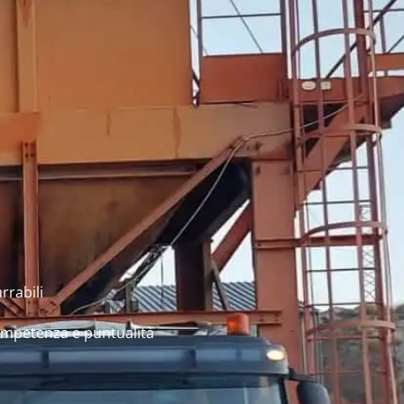
rrabili
competenza e puntualità