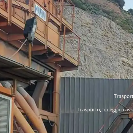
Trasport
Trasporto, noleggio cass