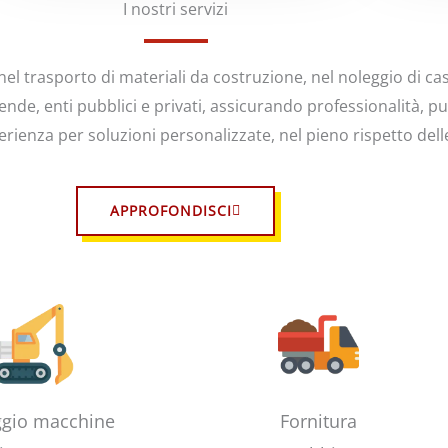
I nostri servizi
l trasporto di materiali da costruzione, nel noleggio di casso
iende, enti pubblici e privati, assicurando professionalità, p
erienza per soluzioni personalizzate, nel pieno rispetto dell
APPROFONDISCI
gio macchine
Fornitura