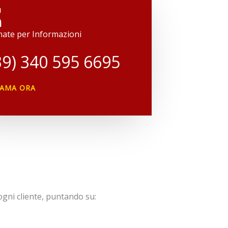
ate per Informazioni
39) 340 595 6695
IAMA ORA
 ogni cliente, puntando su: