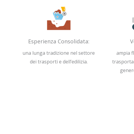
Esperienza Consolidata:
V
una lunga tradizione nel settore
ampia f
dei trasporti e dell’edilizia.
trasporta
gener