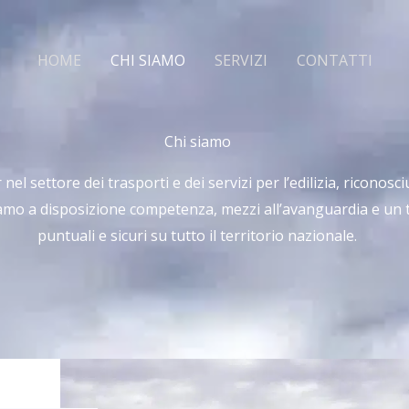
HOME
CHI SIAMO
SERVIZI
CONTATTI
Chi siamo
l settore dei trasporti e dei servizi per l’edilizia, riconosciu
amo a disposizione competenza, mezzi all’avanguardia e un 
puntuali e sicuri su tutto il territorio nazionale.