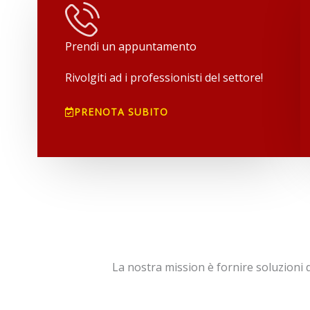
Prendi un appuntamento
​​Rivolgiti ad i professionisti del settore!
PRENOTA SUBITO
La nostra mission è fornire soluzioni d