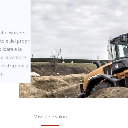
uto evolversi
o e dei propri
lidata e la
di diventare
nistrazioni e
ti.
Mission e valori