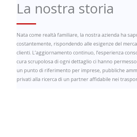
La nostra storia
Nata come realtà familiare, la nostra azienda ha sap
costantemente, rispondendo alle esigenze del mercat
clienti. L’aggiornamento continuo, l’esperienza conso
cura scrupolosa di ogni dettaglio ci hanno permesso 
un punto di riferimento per imprese, pubbliche ammi
privati alla ricerca di un partner affidabile nei traspor