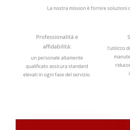
La nostra mission è fornire soluzioni d
Professionalità e
S
affidabilità:
l’utilizzo 
manute
un personale altamente
riduco
qualificato assicura standard
elevati in ogni fase del servizio.