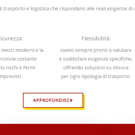
i trasporto e logistica che rispondano alle reali esigenze di
icurezza:
Flessibilità:
di mezzi moderni e la
siamo sempre pronti a valutare
nzione costante
e soddisfare esigenze specifiche,
no rischi e fermi
offrendo soluzioni su misura
imprevisti.
per ogni tipologia di trasporto.
APPROFONDISCI